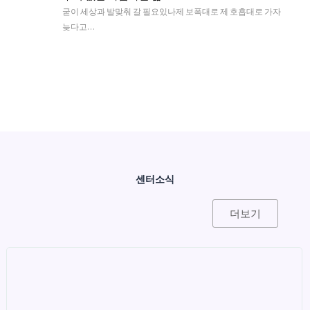
굳이 세상과 발맞춰 갈 필요있나제 보폭대로 제 호흡대로 가자
늦다고…
센터소식
더보기