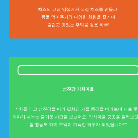
치즈의 고장 임실에서 직접 치즈를 만들고,
동물 먹이주기와 다양한 체험을 즐기며
즐겁고 맛있는 추억을 쌓은 하루!
섬진강 기차마을
기차를 타고 섬진강을 따라 펼쳐진 가을 풍경을 바라보며 서로 
이야기 나누는 즐거운 시간을 보냈어요. 기차마을 곳곳을 둘러보고
험 활동도 하며 추억이 가득한 하루가 되었답니다^^