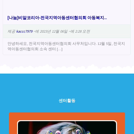
[나눔]비알코리아-전국지역아동센터협의회 아동복지...
제공
kaccc7979
~에 2023년 12월 06일 ~에 2:28 오전
안녕하세요, 전국지역아동센터협의회 사무처입니다. 12월 5일, 전국지
역아동센터협의회 소속 센터 […]
센터활동