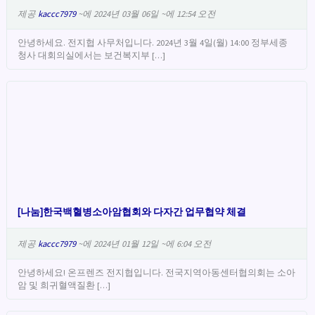
제공
kaccc7979
~에 2024년 03월 06일 ~에 12:54 오전
안녕하세요. 전지협 사무처입니다. 2024년 3월 4일(월) 14:00 정부세종
청사 대회의실에서는 보건복지부 […]
[나눔]한국백혈병소아암협회와 다자간 업무협약 체결
제공
kaccc7979
~에 2024년 01월 12일 ~에 6:04 오전
안녕하세요! 온프렌즈 전지협입니다. 전국지역아동센터협의회는 소아
암 및 희귀혈액질환 […]