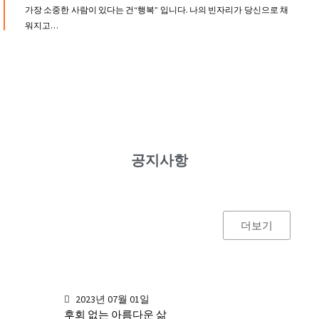
가장 소중한 사람이 있다는 건“행복” 입니다. 나의 빈자리가 당신으로 채
워지고…
공지사항
더보기
2023년 07월 01일
후회 없는 아름다운 삶