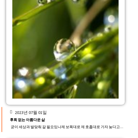
2023년 07월 01일
후회 없는 아름다운 삶
굳이 세상과 발맞춰 갈 필요있나제 보폭대로 제 호흡대로 가자 늦다고…