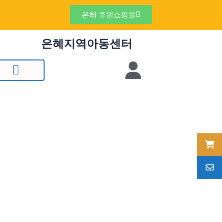
은혜 후원쇼핑몰
은혜지역아동센터